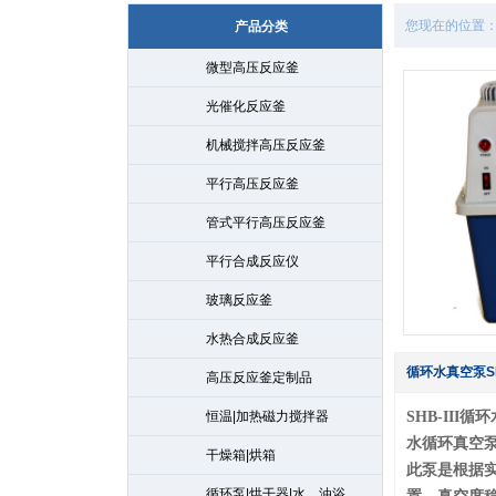
您现在的位置
产品分类
微型高压反应釜
光催化反应釜
机械搅拌高压反应釜
平行高压反应釜
管式平行高压反应釜
平行合成反应仪
玻璃反应釜
水热合成反应釜
循环水真空泵SH
高压反应釜定制品
恒温|加热磁力搅拌器
SHB-III
水循环真空
干燥箱|烘箱
此泵是根据
循环泵|烘干器|水、油浴