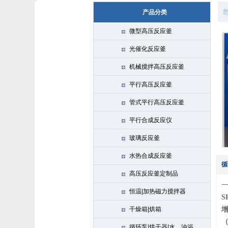
产品分类
微型高压反应釜
光催化反应釜
机械搅拌高压反应釜
平行高压反应釜
管式平行高压反应釜
平行合成反应仪
玻璃反应釜
水热合成反应釜
循
高压反应釜定制品
恒温|加热磁力搅拌器
S
干燥箱|烘箱
循环泵|烘干器|水、油浴