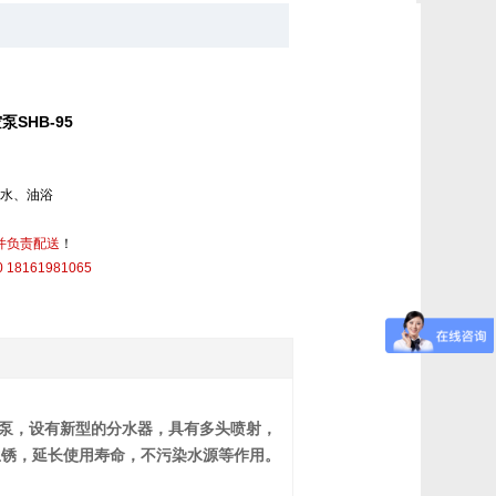
SHB-95
|水、油浴
并负责配送
！
18161981065
抽气量泵，设有新型的分水器，具有多头喷射，
生锈，延长使用寿命，不污染水源等作用。