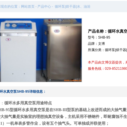
您现在的位置：
网站首页
- 产品中心 - 循环泵|烘干器|水、油浴
产品名称：循环水真空泵
型号：SHB-95
品牌：文博
所属分类：循环泵|烘干器
本产品由文博仪器提供，
服务热线：029-85211980 
环水真空泵SHB-95详细信息：
一：
循环水多用真空泵用途特点
HB-95型循环水多用真空泵是在SHB-III型泵的基础上改进而成的大
增大抽气量是实验室的理想抽真空设备，主机采用不锈钢件，即耐腐蚀不
（1）一机单表多管作业，设有五个抽气头。可单独或并联使用；