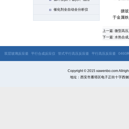
催化剂全自动全分析仪
搪玻璃高
于金属铁
上一篇:
微型高压
下一篇:
水热合成
双层玻璃反应釜
平行合成反应仪
管式平行高压反应釜
平行高压反应釜
046
Copyright © 2015 xawenbo.com 
地址：西安市雁塔区电子正街十字西侧双桥国际1