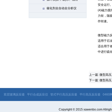
安全运行
催化剂全自动全分析仪
(4)磁
力矩，隔
作转速。
微型磁力
适用于石
适合用于
中进行硫
上一篇:
微型高压
下一篇:
微型高压
双层玻璃反应釜
平行合成反应仪
管式平行高压反应釜
平行高压反应釜
046
Copyright © 2015 xawenbo.com 