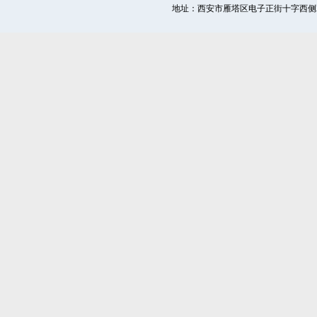
地址：西安市雁塔区电子正街十字西侧双桥国际1